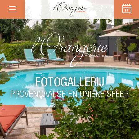
FOTOGALLERIJ
PROVENÇAALSE EN UNIEKE SFEER