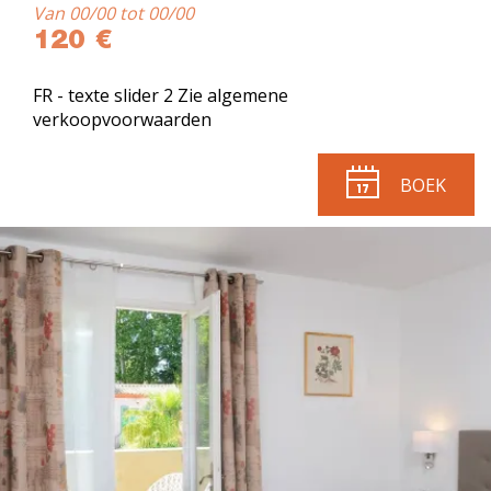
Van 00/00 tot 00/00
120 €
FR - texte slider 2 Zie algemene
verkoopvoorwaarden
BOEK