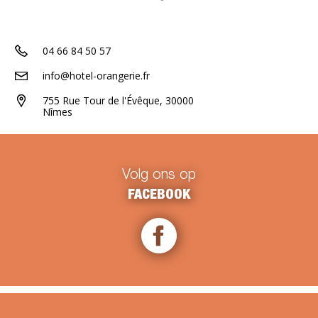
04 66 84 50 57
info@hotel-orangerie.fr
755 Rue Tour de l'Évêque, 30000
Nîmes
Volg ons op
FACEBOOK