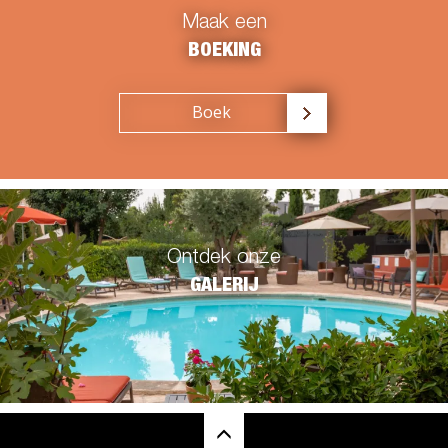
Maak een
BOEKING
Boek
Ontdek onze
GALERIJ