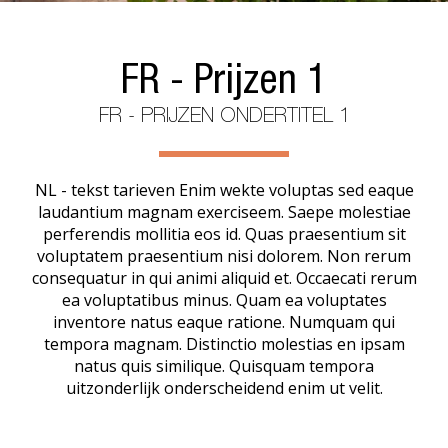
FR - Prijzen 1
FR - PRIJZEN ONDERTITEL 1
NL - tekst tarieven Enim wekte voluptas sed eaque
laudantium magnam exerciseem. Saepe molestiae
perferendis mollitia eos id. Quas praesentium sit
voluptatem praesentium nisi dolorem. Non rerum
consequatur in qui animi aliquid et. Occaecati rerum
ea voluptatibus minus. Quam ea voluptates
inventore natus eaque ratione. Numquam qui
tempora magnam. Distinctio molestias en ipsam
natus quis similique. Quisquam tempora
uitzonderlijk onderscheidend enim ut velit.