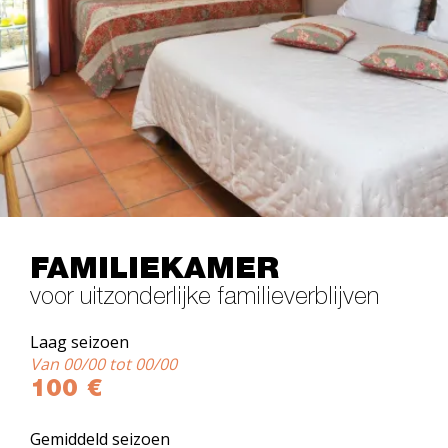
FAMILIEKAMER
voor uitzonderlijke familieverblijven
Laag seizoen
Van 00/00 tot 00/00
100 €
Gemiddeld seizoen