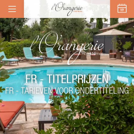
FR - TITELPRIJZEN
FR - TARIEVEN VOOR ONDERTITELING